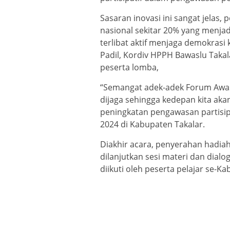
Sasaran inovasi ini sangat jelas,
nasional sekitar 20% yang menjad
terlibat aktif menjaga demokrasi
Padil, Kordiv HPPH Bawaslu Takal
peserta lomba,
“Semangat adek-adek Forum Awas 
dijaga sehingga kedepan kita ak
peningkatan pengawasan partisip
2024 di Kabupaten Takalar.
Diakhir acara, penyerahan hadia
dilanjutkan sesi materi dan dial
diikuti oleh peserta pelajar se-K