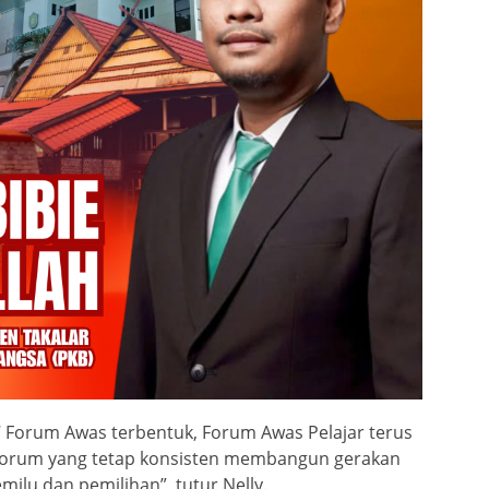
7 Forum Awas terbentuk, Forum Awas Pelajar terus
a forum yang tetap konsisten membangun gerakan
ilu dan pemilihan”, tutur Nelly.