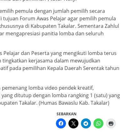
 pemilih pemula dengan jumlah pemilih secara
i tujuan Forum Awas Pelajar agar pemilih pemula
 khususnya di Kabupaten Takalar. Sementara Zahlul
ar mengapresiasi panitia lomba dan seluruh
Pelajar dan Peserta yang mengikuti lomba terus
an tingkatkan kerjasama dalam mewujudkan
atif pada pemilihan Kepala Daerah Serentak tahun
h pemenang lomba video pendek kreatif,
og yang ditutup dengan lomba rangking 1 (satu) yang
abupaten Takalar. (Humas Bawaslu Kab. Takalar)
SEBARKAN