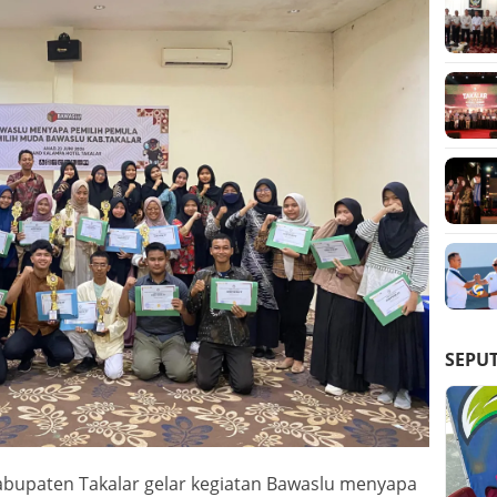
SEPU
abupaten Takalar gelar kegiatan Bawaslu menyapa