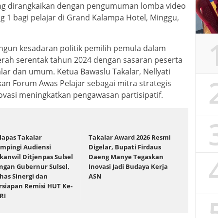
ang dirangkaikan dengan pengumuman lomba video
g 1 bagi pelajar di Grand Kalampa Hotel, Minggu,
un kesadaran politik pemilih pemula dalam
rah serentak tahun 2024 dengan sasaran peserta
lar dan umum. Ketua Bawaslu Takalar, Nellyati
 Forum Awas Pelajar sebagai mitra strategis
ovasi meningkatkan pengawasan partisipatif.
lapas Takalar
Takalar Award 2026 Resmi
mpingi Audiensi
Digelar, Bupati Firdaus
kanwil Ditjenpas Sulsel
Daeng Manye Tegaskan
ngan Gubernur Sulsel,
Inovasi Jadi Budaya Kerja
has Sinergi dan
ASN
rsiapan Remisi HUT Ke-
 RI