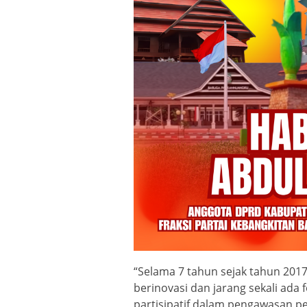
“Selama 7 tahun sejak tahun 201
berinovasi dan jarang sekali ad
partisipatif dalam pengawasan pem