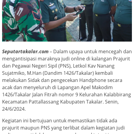
Seputartakalar.com
– Dalam upaya untuk mencegah dan
mengantisipasi maraknya judi online di kalangan Prajurit
dan Pegawai Negeri Sipil (PNS), Letkol Kav Nanang
Sujatmiko, M.Han (Dandim 1426/Takalar) kembali
melakukan Sidak dan pengecekan Handphone secara
acak dan menyeluruh di Lapangan Apel Makodim
1426/Takalar Jalan Fitrah nomor 9 Kelurahan Kalabbirang
Kecamatan Pattallassang Kabupaten Takalar. Senin,
24/6/2024.
Kegiatan ini bertujuan untuk memastikan tidak ada
prajurit maupun PNS yang terlibat dalam kegiatan judi