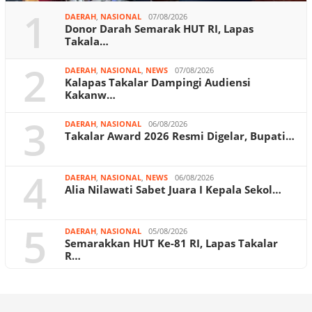
1
DAERAH
,
NASIONAL
07/08/2026
Donor Darah Semarak HUT RI, Lapas
Takala…
2
DAERAH
,
NASIONAL
,
NEWS
07/08/2026
Kalapas Takalar Dampingi Audiensi
Kakanw…
3
DAERAH
,
NASIONAL
06/08/2026
Takalar Award 2026 Resmi Digelar, Bupati…
4
DAERAH
,
NASIONAL
,
NEWS
06/08/2026
Alia Nilawati Sabet Juara I Kepala Sekol…
5
DAERAH
,
NASIONAL
05/08/2026
Semarakkan HUT Ke-81 RI, Lapas Takalar
R…