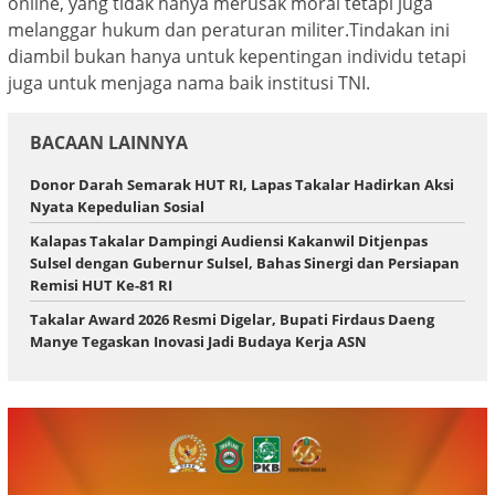
online, yang tidak hanya merusak moral tetapi juga
melanggar hukum dan peraturan militer.Tindakan ini
diambil bukan hanya untuk kepentingan individu tetapi
juga untuk menjaga nama baik institusi TNI.
BACAAN LAINNYA
Donor Darah Semarak HUT RI, Lapas Takalar Hadirkan Aksi
Nyata Kepedulian Sosial
Kalapas Takalar Dampingi Audiensi Kakanwil Ditjenpas
Sulsel dengan Gubernur Sulsel, Bahas Sinergi dan Persiapan
Remisi HUT Ke-81 RI
Takalar Award 2026 Resmi Digelar, Bupati Firdaus Daeng
Manye Tegaskan Inovasi Jadi Budaya Kerja ASN