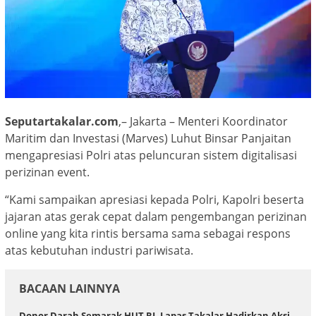
Seputartakalar.com
,– Jakarta – Menteri Koordinator
Maritim dan Investasi (Marves) Luhut Binsar Panjaitan
mengapresiasi Polri atas peluncuran sistem digitalisasi
perizinan event.
“Kami sampaikan apresiasi kepada Polri, Kapolri beserta
jajaran atas gerak cepat dalam pengembangan perizinan
online yang kita rintis bersama sama sebagai respons
atas kebutuhan industri pariwisata.
BACAAN LAINNYA
Donor Darah Semarak HUT RI, Lapas Takalar Hadirkan Aksi