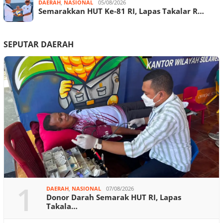
DAERAH
,
NASIONAL
05/08/2026
Semarakkan HUT Ke-81 RI, Lapas Takalar R…
SEPUTAR DAERAH
1
DAERAH
,
NASIONAL
07/08/2026
Donor Darah Semarak HUT RI, Lapas
Takala…