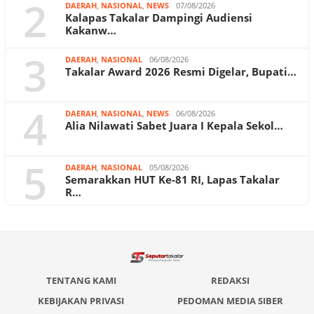
2
DAERAH
,
NASIONAL
,
NEWS
07/08/2026
Kalapas Takalar Dampingi Audiensi
Kakanw…
3
DAERAH
,
NASIONAL
06/08/2026
Takalar Award 2026 Resmi Digelar, Bupati…
4
DAERAH
,
NASIONAL
,
NEWS
06/08/2026
Alia Nilawati Sabet Juara I Kepala Sekol…
5
DAERAH
,
NASIONAL
05/08/2026
Semarakkan HUT Ke-81 RI, Lapas Takalar
R…
TENTANG KAMI
REDAKSI
KEBIJAKAN PRIVASI
PEDOMAN MEDIA SIBER