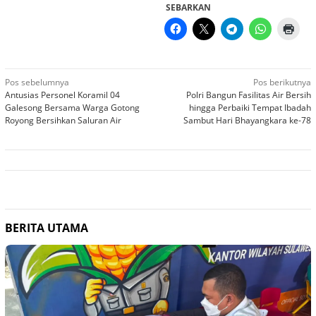
SEBARKAN
Navigasi
Pos sebelumnya
Pos berikutnya
Antusias Personel Koramil 04
Polri Bangun Fasilitas Air Bersih
pos
Galesong Bersama Warga Gotong
hingga Perbaiki Tempat Ibadah
Royong Bersihkan Saluran Air
Sambut Hari Bhayangkara ke-78
BERITA UTAMA