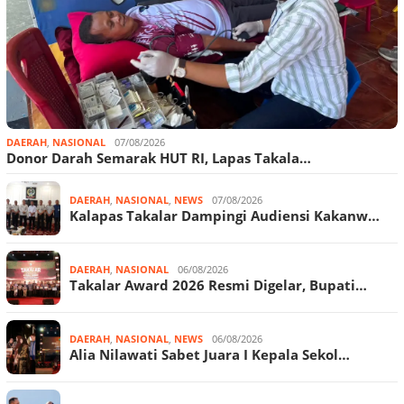
DAERAH
,
NASIONAL
07/08/2026
Donor Darah Semarak HUT RI, Lapas Takala…
DAERAH
,
NASIONAL
,
NEWS
07/08/2026
Kalapas Takalar Dampingi Audiensi Kakanw…
DAERAH
,
NASIONAL
06/08/2026
Takalar Award 2026 Resmi Digelar, Bupati…
DAERAH
,
NASIONAL
,
NEWS
06/08/2026
Alia Nilawati Sabet Juara I Kepala Sekol…