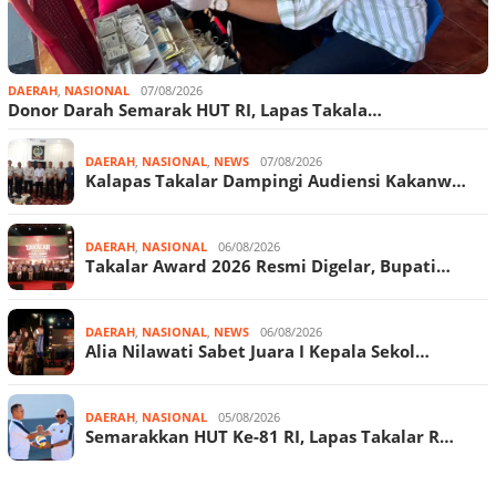
DAERAH
,
NASIONAL
07/08/2026
Donor Darah Semarak HUT RI, Lapas Takala…
DAERAH
,
NASIONAL
,
NEWS
07/08/2026
Kalapas Takalar Dampingi Audiensi Kakanw…
DAERAH
,
NASIONAL
06/08/2026
Takalar Award 2026 Resmi Digelar, Bupati…
DAERAH
,
NASIONAL
,
NEWS
06/08/2026
Alia Nilawati Sabet Juara I Kepala Sekol…
DAERAH
,
NASIONAL
05/08/2026
Semarakkan HUT Ke-81 RI, Lapas Takalar R…