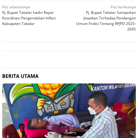
Navigasi
Pos sebelumnya
Pos berikutnya
Pj. Bupati Takalar hadiri Rapat
Pj. Bupati Takalar Sampaikan
pos
Koordinasi Pengendalian Inflasi
Jawaban Terhadap Pandangan
Kabupaten Takalar
Umum Fraksi Tentang RPJPD 2025-
2045
BERITA UTAMA