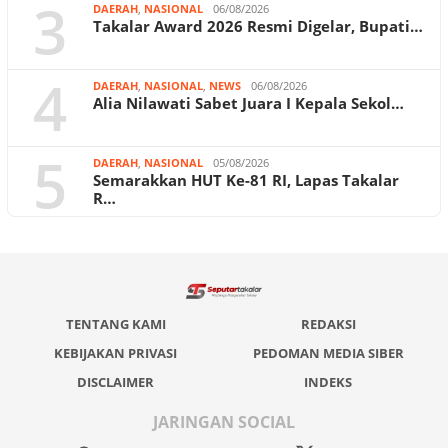
3
DAERAH
,
NASIONAL
06/08/2026
Takalar Award 2026 Resmi Digelar, Bupati…
4
DAERAH
,
NASIONAL
,
NEWS
06/08/2026
Alia Nilawati Sabet Juara I Kepala Sekol…
5
DAERAH
,
NASIONAL
05/08/2026
Semarakkan HUT Ke-81 RI, Lapas Takalar
R…
TENTANG KAMI
REDAKSI
KEBIJAKAN PRIVASI
PEDOMAN MEDIA SIBER
DISCLAIMER
INDEKS
JARINGAN SOCIAL