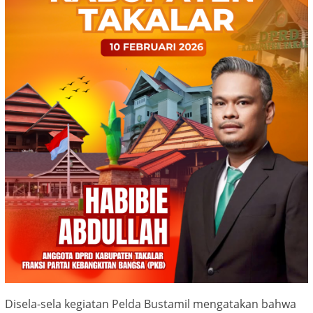
Disela-sela kegiatan Pelda Bustamil mengatakan bahwa