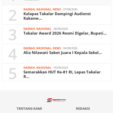
2
DAERAH
,
NASIONAL
,
NEWS
07/08/2026
Kalapas Takalar Dampingi Audiensi
Kakanw…
3
DAERAH
,
NASIONAL
06/08/2026
Takalar Award 2026 Resmi Digelar, Bupati…
4
DAERAH
,
NASIONAL
,
NEWS
06/08/2026
Alia Nilawati Sabet Juara I Kepala Sekol…
5
DAERAH
,
NASIONAL
05/08/2026
Semarakkan HUT Ke-81 RI, Lapas Takalar
R…
TENTANG KAMI
REDAKSI