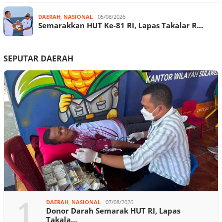
DAERAH
,
NASIONAL
05/08/2026
Semarakkan HUT Ke-81 RI, Lapas Takalar R…
SEPUTAR DAERAH
1
DAERAH
,
NASIONAL
07/08/2026
Donor Darah Semarak HUT RI, Lapas
Takala…