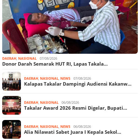
DAERAH
,
NASIONAL
07/08/2026
Donor Darah Semarak HUT RI, Lapas Takala…
DAERAH
,
NASIONAL
,
NEWS
07/08/2026
Kalapas Takalar Dampingi Audiensi Kakanw…
DAERAH
,
NASIONAL
06/08/2026
Takalar Award 2026 Resmi Digelar, Bupati…
DAERAH
,
NASIONAL
,
NEWS
06/08/2026
Alia Nilawati Sabet Juara I Kepala Sekol…