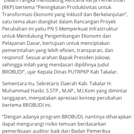
“Dalam rangka mendukung Rencana Kerja Pemerintah
(RKP) bertema “Peningkatan Produktivitas untuk
Transformasi Ekonomi yang Inklusif dan Berkelanjutan”,
satu tema akan diangkat dalam Rancangan Proyek
Perubahan ini yaitu PN 5 Memperkuat Infrastruktur
untuk Mendukung Pengembangan Ekonomi dan
Pelayanan Dasar, bertujuan untuk menciptakan
pemerintahan yang lebih efisien, transparan, dan
responsif. Sesuai arahan Bapak Presiden Jokowi,
sehingga inilah yang mendasari dipilihnya Judul
BROBUDI”, ujar Kepala Dinas PUTRPKP Kab Takalar.
Sementara itu, Sekretaris Daerah Kab. Takalar H.
Muhammad Hasbi, S.STP., M.AP., M.I.Kom yang dimintai
tanggapan, menyatakan apresiasi konsep perubahan
bertema BROBUDI ini.
“Dengan adanya program BROBUDI, nantinya diharapkan
dapat mengurangi risiko temuan berdasarkan
pemeriksaan auditor baik dari Badan Pemeriksa