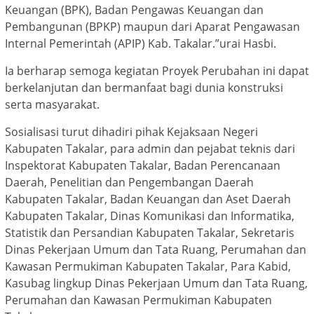
Keuangan (BPK), Badan Pengawas Keuangan dan
Pembangunan (BPKP) maupun dari Aparat Pengawasan
Internal Pemerintah (APIP) Kab. Takalar.”urai Hasbi.
Ia berharap semoga kegiatan Proyek Perubahan ini dapat
berkelanjutan dan bermanfaat bagi dunia konstruksi
serta masyarakat.
Sosialisasi turut dihadiri pihak Kejaksaan Negeri
Kabupaten Takalar, para admin dan pejabat teknis dari
Inspektorat Kabupaten Takalar, Badan Perencanaan
Daerah, Penelitian dan Pengembangan Daerah
Kabupaten Takalar, Badan Keuangan dan Aset Daerah
Kabupaten Takalar, Dinas Komunikasi dan Informatika,
Statistik dan Persandian Kabupaten Takalar, Sekretaris
Dinas Pekerjaan Umum dan Tata Ruang, Perumahan dan
Kawasan Permukiman Kabupaten Takalar, Para Kabid,
Kasubag lingkup Dinas Pekerjaan Umum dan Tata Ruang,
Perumahan dan Kawasan Permukiman Kabupaten