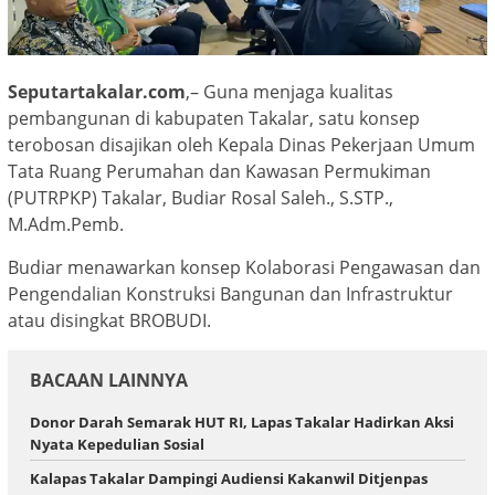
Seputartakalar.com
,– Guna menjaga kualitas
pembangunan di kabupaten Takalar, satu konsep
terobosan disajikan oleh Kepala Dinas Pekerjaan Umum
Tata Ruang Perumahan dan Kawasan Permukiman
(PUTRPKP) Takalar, Budiar Rosal Saleh., S.STP.,
M.Adm.Pemb.
Budiar menawarkan konsep Kolaborasi Pengawasan dan
Pengendalian Konstruksi Bangunan dan Infrastruktur
atau disingkat BROBUDI.
BACAAN LAINNYA
Donor Darah Semarak HUT RI, Lapas Takalar Hadirkan Aksi
Nyata Kepedulian Sosial
Kalapas Takalar Dampingi Audiensi Kakanwil Ditjenpas