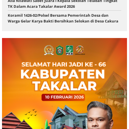
Alia Nilawati Sabet Juara I Kepala Sekolah Teladan Tingkat
TK Dalam Acara Takalar Award 2026
Koramil 1426-02/Polsel Bersama Pemerintah Desa dan
Warga Gelar Karya Bakti Bersihkan Selokan di Desa Cakura