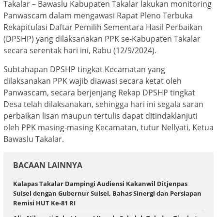
Takalar – Bawaslu Kabupaten Takalar lakukan monitoring
Panwascam dalam mengawasi Rapat Pleno Terbuka
Rekapitulasi Daftar Pemilih Sementara Hasil Perbaikan
(DPSHP) yang dilaksanakan PPK se-Kabupaten Takalar
secara serentak hari ini, Rabu (12/9/2024).
Subtahapan DPSHP tingkat Kecamatan yang
dilaksanakan PPK wajib diawasi secara ketat oleh
Panwascam, secara berjenjang Rekap DPSHP tingkat
Desa telah dilaksanakan, sehingga hari ini segala saran
perbaikan lisan maupun tertulis dapat ditindaklanjuti
oleh PPK masing-masing Kecamatan, tutur Nellyati, Ketua
Bawaslu Takalar.
BACAAN LAINNYA
Kalapas Takalar Dampingi Audiensi Kakanwil Ditjenpas
Sulsel dengan Gubernur Sulsel, Bahas Sinergi dan Persiapan
Remisi HUT Ke-81 RI