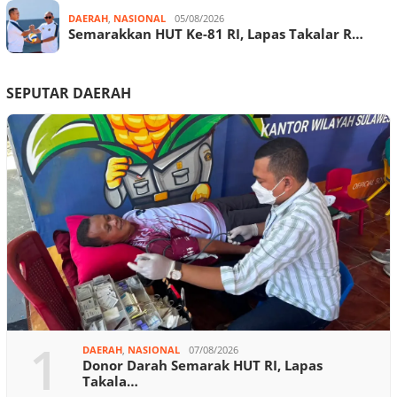
DAERAH
,
NASIONAL
05/08/2026
Semarakkan HUT Ke-81 RI, Lapas Takalar R…
SEPUTAR DAERAH
1
DAERAH
,
NASIONAL
07/08/2026
Donor Darah Semarak HUT RI, Lapas
Takala…