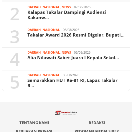
2
DAERAH
,
NASIONAL
,
NEWS
07/08/2026
Kalapas Takalar Dampingi Audiensi
Kakanw…
3
DAERAH
,
NASIONAL
06/08/2026
Takalar Award 2026 Resmi Digelar, Bupati…
4
DAERAH
,
NASIONAL
,
NEWS
06/08/2026
Alia Nilawati Sabet Juara I Kepala Sekol…
5
DAERAH
,
NASIONAL
05/08/2026
Semarakkan HUT Ke-81 RI, Lapas Takalar
R…
TENTANG KAMI
REDAKSI
KEBIJAKAN PRIVASI
PEDOMAN MEDIA SIBER