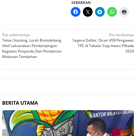
SEBARKAN
Navigasi
Pos sebelumnya
Pos berikutnya
Tekan Stunting, Lurah Bontolebang
Segera Daftar, Dicari 458 Pengawas
pos
Aktif Laksanakan Pendampingan
TPS di Takalar Siap Awasi Pilkada
Kegiatan Posyandu Dan Pemberian
2024
Makanan Tambahan
BERITA UTAMA