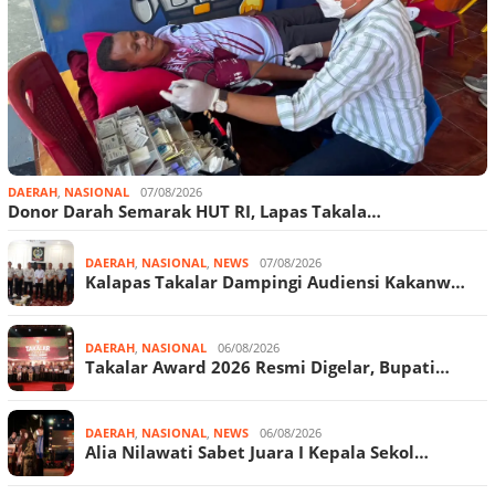
DAERAH
,
NASIONAL
07/08/2026
Donor Darah Semarak HUT RI, Lapas Takala…
DAERAH
,
NASIONAL
,
NEWS
07/08/2026
Kalapas Takalar Dampingi Audiensi Kakanw…
DAERAH
,
NASIONAL
06/08/2026
Takalar Award 2026 Resmi Digelar, Bupati…
DAERAH
,
NASIONAL
,
NEWS
06/08/2026
Alia Nilawati Sabet Juara I Kepala Sekol…