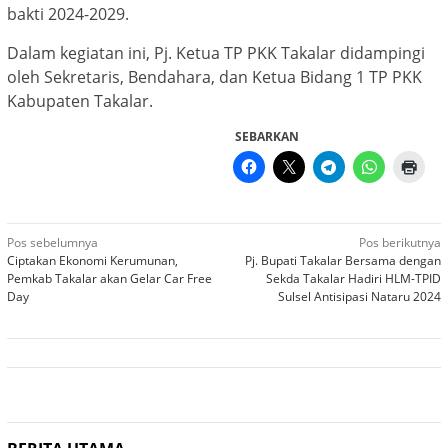
bakti 2024-2029.
Dalam kegiatan ini, Pj. Ketua TP PKK Takalar didampingi
oleh Sekretaris, Bendahara, dan Ketua Bidang 1 TP PKK
Kabupaten Takalar.
SEBARKAN
Navigasi
Pos sebelumnya
Pos berikutnya
Ciptakan Ekonomi Kerumunan,
Pj. Bupati Takalar Bersama dengan
pos
Pemkab Takalar akan Gelar Car Free
Sekda Takalar Hadiri HLM-TPID
Day
Sulsel Antisipasi Nataru 2024