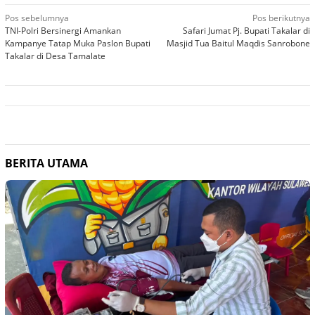
Navigasi
Pos sebelumnya
Pos berikutnya
TNI-Polri Bersinergi Amankan
Safari Jumat Pj. Bupati Takalar di
pos
Kampanye Tatap Muka Paslon Bupati
Masjid Tua Baitul Maqdis Sanrobone
Takalar di Desa Tamalate
BERITA UTAMA