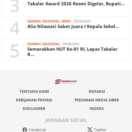
3
Takalar Award 2026 Resmi Digelar, Bupati…
4
DAERAH
,
NASIONAL
,
NEWS
06/08/2026
Alia Nilawati Sabet Juara I Kepala Sekol…
5
DAERAH
,
NASIONAL
05/08/2026
Semarakkan HUT Ke-81 RI, Lapas Takalar
R…
TENTANG KAMI
REDAKSI
KEBIJAKAN PRIVASI
PEDOMAN MEDIA SIBER
DISCLAIMER
INDEKS
JARINGAN SOCIAL
Facebook
Twitter