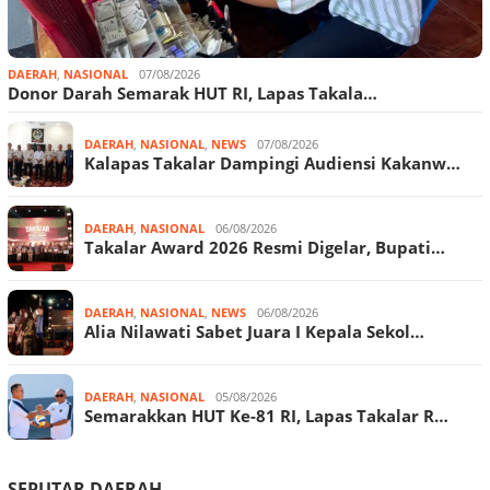
DAERAH
,
NASIONAL
07/08/2026
Donor Darah Semarak HUT RI, Lapas Takala…
DAERAH
,
NASIONAL
,
NEWS
07/08/2026
Kalapas Takalar Dampingi Audiensi Kakanw…
DAERAH
,
NASIONAL
06/08/2026
Takalar Award 2026 Resmi Digelar, Bupati…
DAERAH
,
NASIONAL
,
NEWS
06/08/2026
Alia Nilawati Sabet Juara I Kepala Sekol…
DAERAH
,
NASIONAL
05/08/2026
Semarakkan HUT Ke-81 RI, Lapas Takalar R…
SEPUTAR DAERAH