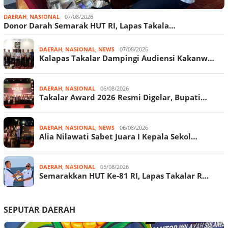
DAERAH
,
NASIONAL
07/08/2026
Donor Darah Semarak HUT RI, Lapas Takala…
DAERAH
,
NASIONAL
,
NEWS
07/08/2026
Kalapas Takalar Dampingi Audiensi Kakanw…
DAERAH
,
NASIONAL
06/08/2026
Takalar Award 2026 Resmi Digelar, Bupati…
DAERAH
,
NASIONAL
,
NEWS
06/08/2026
Alia Nilawati Sabet Juara I Kepala Sekol…
DAERAH
,
NASIONAL
05/08/2026
Semarakkan HUT Ke-81 RI, Lapas Takalar R…
SEPUTAR DAERAH