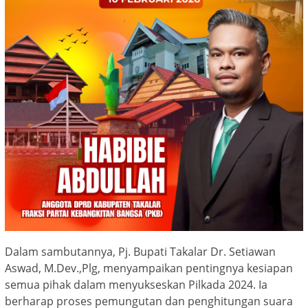
Dalam sambutannya, Pj. Bupati Takalar Dr. Setiawan
Aswad, M.Dev.,Plg, menyampaikan pentingnya kesiapan
semua pihak dalam menyukseskan Pilkada 2024. Ia
berharap proses pemungutan dan penghitungan suara