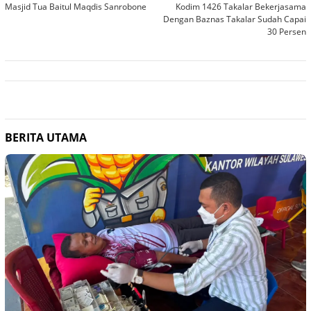
pos
Masjid Tua Baitul Maqdis Sanrobone
Kodim 1426 Takalar Bekerjasama
Dengan Baznas Takalar Sudah Capai
30 Persen
BERITA UTAMA