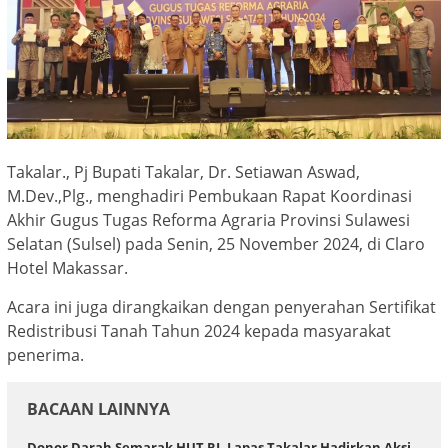
Takalar., Pj Bupati Takalar, Dr. Setiawan Aswad,
M.Dev.,Plg., menghadiri Pembukaan Rapat Koordinasi
Akhir Gugus Tugas Reforma Agraria Provinsi Sulawesi
Selatan (Sulsel) pada Senin, 25 November 2024, di Claro
Hotel Makassar.
Acara ini juga dirangkaikan dengan penyerahan Sertifikat
Redistribusi Tanah Tahun 2024 kepada masyarakat
penerima.
BACAAN LAINNYA
Donor Darah Semarak HUT RI, Lapas Takalar Hadirkan Aksi