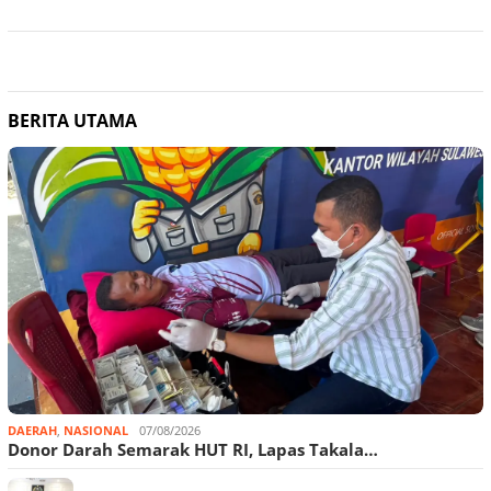
BERITA UTAMA
DAERAH
,
NASIONAL
07/08/2026
Donor Darah Semarak HUT RI, Lapas Takala…