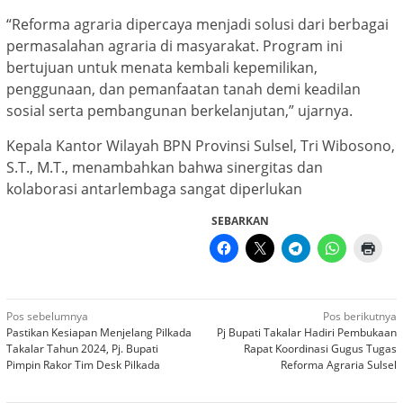
“Reforma agraria dipercaya menjadi solusi dari berbagai
permasalahan agraria di masyarakat. Program ini
bertujuan untuk menata kembali kepemilikan,
penggunaan, dan pemanfaatan tanah demi keadilan
sosial serta pembangunan berkelanjutan,” ujarnya.
Kepala Kantor Wilayah BPN Provinsi Sulsel, Tri Wibosono,
S.T., M.T., menambahkan bahwa sinergitas dan
kolaborasi antarlembaga sangat diperlukan
SEBARKAN
Navigasi
Pos sebelumnya
Pos berikutnya
Pastikan Kesiapan Menjelang Pilkada
Pj Bupati Takalar Hadiri Pembukaan
pos
Takalar Tahun 2024, Pj. Bupati
Rapat Koordinasi Gugus Tugas
Pimpin Rakor Tim Desk Pilkada
Reforma Agraria Sulsel