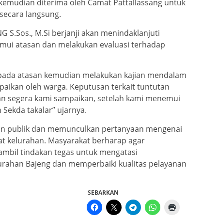
emudian diterima oleh Camat Pattallassang untuk
ecara langsung.
 S.Sos., M.Si berjanji akan menindaklanjuti
mui atasan dan melakukan evaluasi terhadap
pada atasan kemudian melakukan kajian mendalam
paikan oleh warga. Keputusan terkait tuntutan
an segera kami sampaikan, setelah kami menemui
n Sekda takalar” ujarnya.
otan publik dan memunculkan pertanyaan mengenai
kat kelurahan. Masyarakat berharap agar
mbil tindakan tegas untuk mengatasi
lurahan Bajeng dan memperbaiki kualitas pelayanan
SEBARKAN