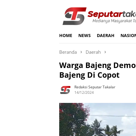
Loncat
ke
konten
HOME
NEWS
DAERAH
NASIO
Beranda
Daerah
Warga Bajeng Demo 
Bajeng Di Copot
Redaksi Seputar Takalar
14/12/2024