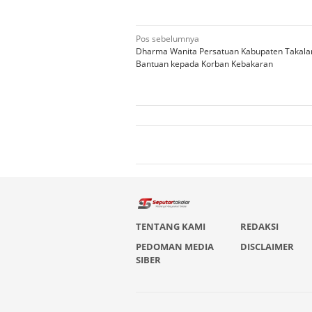
Navigasi
Pos sebelumnya
Dharma Wanita Persatuan Kabupaten Takalar
pos
Bantuan kepada Korban Kebakaran
TENTANG KAMI
REDAKSI
PEDOMAN MEDIA
DISCLAIMER
SIBER