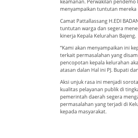
keamanan. Perwakilan pendemo k
menyampaikan tuntutan mereka s
Camat Pattallassang H.EDI BADANG
tuntutan warga dan segera mene
kinerja Kepala Kelurahan Bajeng.
“Kami akan menyampaikan ini ke
terkait permasalahan yang disam
pencopotan kepala kelurahan ak
atasan dalan Hal ini PJ. Bupati da
Aksi unjuk rasa ini menjadi sor
kualitas pelayanan publik di ting
pemerintah daerah segera menga
permasalahan yang terjadi di Ke
kepada masyarakat.