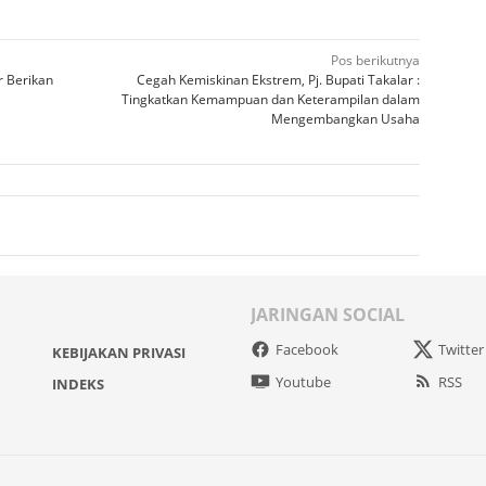
Pos berikutnya
 Berikan
Cegah Kemiskinan Ekstrem, Pj. Bupati Takalar :
Tingkatkan Kemampuan dan Keterampilan dalam
Mengembangkan Usaha
JARINGAN SOCIAL
Facebook
Twitter
KEBIJAKAN PRIVASI
Youtube
RSS
INDEKS