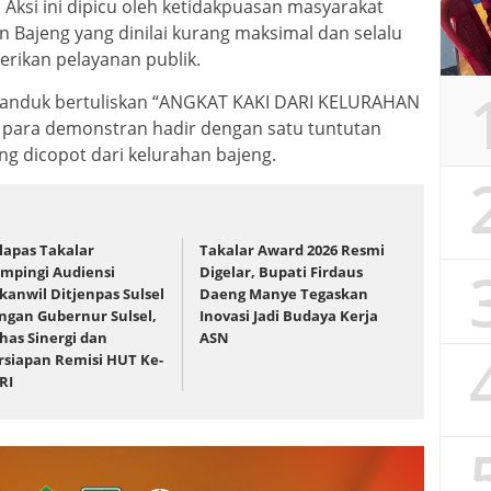
 Aksi ini dipicu oleh ketidakpuasan masyarakat
n Bajeng yang dinilai kurang maksimal dan selalu
ikan pelayanan publik.
anduk bertuliskan “ANGKAT KAKI DARI KELURAHAN
para demonstran hadir dengan satu tuntutan
ng dicopot dari kelurahan bajeng.
lapas Takalar
Takalar Award 2026 Resmi
mpingi Audiensi
Digelar, Bupati Firdaus
kanwil Ditjenpas Sulsel
Daeng Manye Tegaskan
ngan Gubernur Sulsel,
Inovasi Jadi Budaya Kerja
has Sinergi dan
ASN
rsiapan Remisi HUT Ke-
 RI