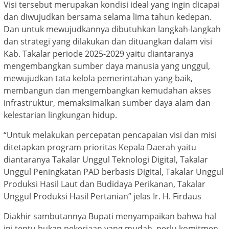
Visi tersebut merupakan kondisi ideal yang ingin dicapai
dan diwujudkan bersama selama lima tahun kedepan.
Dan untuk mewujudkannya dibutuhkan langkah-langkah
dan strategi yang dilakukan dan dituangkan dalam visi
Kab. Takalar periode 2025-2029 yaitu diantaranya
mengembangkan sumber daya manusia yang unggul,
mewujudkan tata kelola pemerintahan yang baik,
membangun dan mengembangkan kemudahan akses
infrastruktur, memaksimalkan sumber daya alam dan
kelestarian lingkungan hidup.
“Untuk melakukan percepatan pencapaian visi dan misi
ditetapkan program prioritas Kepala Daerah yaitu
diantaranya Takalar Unggul Teknologi Digital, Takalar
Unggul Peningkatan PAD berbasis Digital, Takalar Unggul
Produksi Hasil Laut dan Budidaya Perikanan, Takalar
Unggul Produksi Hasil Pertanian” jelas Ir. H. Firdaus
Diakhir sambutannya Bupati menyampaikan bahwa hal
ini tentu bukan pekerjaan yang mudah, perlu komitmen