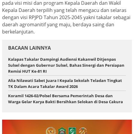
pada visi misi dan program Kepala Daerah dan Wakil
Kepala Daerah terpilih yang telah mengacu dan selaras
dengan visi RPJPD Tahun 2025-2045 yakni takalar sebagai
daerah agromanitif yang maju, berdaya saing dan
berkelanjutan.
BACAAN LAINNYA
Kalapas Takalar Dampingi Audiensi Kakanwil Ditjenpas
Sulsel dengan Gubernur Sulsel, Bahas Sinergi dan Persiapan
Remisi HUT Ke-81 RI
Alia Nilawati Sabet Juara I Kepala Sekolah Teladan Tingkat
TK Dalam Acara Takalar Award 2026
Koramil 1426-02/Polsel Bersama Pemerintah Desa dan
Warga Gelar Karya Bakti Bersihkan Selokan di Desa Cakura