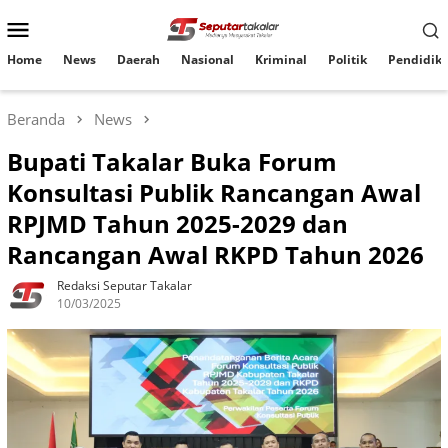
Loncat
Menu
ke
konten
Mobile
Home
News
Daerah
Nasional
Kriminal
Politik
Pendidik
Beranda
News
Bupati Takalar Buka Forum
Konsultasi Publik Rancangan Awal
RPJMD Tahun 2025-2029 dan
Rancangan Awal RKPD Tahun 2026
Redaksi Seputar Takalar
10/03/2025