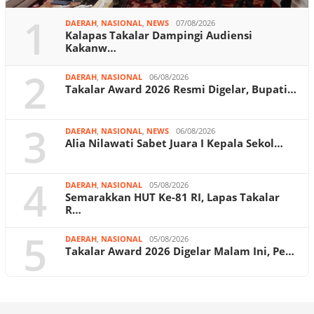
1
DAERAH
,
NASIONAL
,
NEWS
07/08/2026
Kalapas Takalar Dampingi Audiensi
Kakanw…
2
DAERAH
,
NASIONAL
06/08/2026
Takalar Award 2026 Resmi Digelar, Bupati…
3
DAERAH
,
NASIONAL
,
NEWS
06/08/2026
Alia Nilawati Sabet Juara I Kepala Sekol…
4
DAERAH
,
NASIONAL
05/08/2026
Semarakkan HUT Ke-81 RI, Lapas Takalar
R…
5
DAERAH
,
NASIONAL
05/08/2026
Takalar Award 2026 Digelar Malam Ini, Pe…