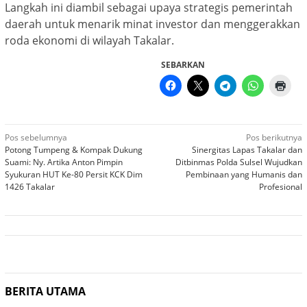
Langkah ini diambil sebagai upaya strategis pemerintah
daerah untuk menarik minat investor dan menggerakkan
roda ekonomi di wilayah Takalar.
SEBARKAN
Navigasi
Pos sebelumnya
Pos berikutnya
Potong Tumpeng & Kompak Dukung
Sinergitas Lapas Takalar dan
pos
Suami: Ny. Artika Anton Pimpin
Ditbinmas Polda Sulsel Wujudkan
Syukuran HUT Ke-80 Persit KCK Dim
Pembinaan yang Humanis dan
1426 Takalar
Profesional
BERITA UTAMA