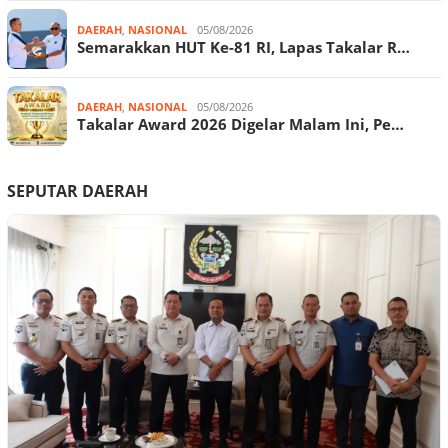
DAERAH
,
NASIONAL
05/08/2026
Semarakkan HUT Ke-81 RI, Lapas Takalar R…
DAERAH
,
NASIONAL
05/08/2026
Takalar Award 2026 Digelar Malam Ini, Pe…
SEPUTAR DAERAH