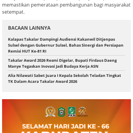
memastikan pemerataan pembangunan bagi masyarakat
setempat.
BACAAN LAINNYA
Kalapas Takalar Dampingi Audiensi Kakanwil Ditjenpas
Sulsel dengan Gubernur Sulsel, Bahas Sinergi dan Persiapan
Remisi HUT Ke-81 RI
Takalar Award 2026 Resmi Digelar, Bupati Firdaus Daeng
Manye Tegaskan Inovasi Jadi Budaya Kerja ASN
Alia Nilawati Sabet Juara I Kepala Sekolah Teladan Tingkat
TK Dalam Acara Takalar Award 2026