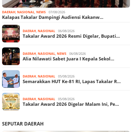
DAERAH
,
NASIONAL
,
NEWS
07/08/2026
Kalapas Takalar Dampingi Audiensi Kakanw…
DAERAH
,
NASIONAL
06/08/2026
Takalar Award 2026 Resmi Digelar, Bupati…
DAERAH
,
NASIONAL
,
NEWS
06/08/2026
Alia Nilawati Sabet Juara I Kepala Sekol…
DAERAH
,
NASIONAL
05/08/2026
Semarakkan HUT Ke-81 RI, Lapas Takalar R…
DAERAH
,
NASIONAL
05/08/2026
Takalar Award 2026 Digelar Malam Ini, Pe…
SEPUTAR DAERAH