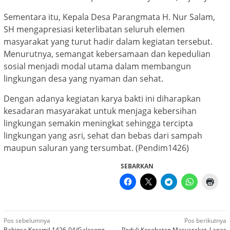
Sementara itu, Kepala Desa Parangmata H. Nur Salam,
SH mengapresiasi keterlibatan seluruh elemen
masyarakat yang turut hadir dalam kegiatan tersebut.
Menurutnya, semangat kebersamaan dan kepedulian
sosial menjadi modal utama dalam membangun
lingkungan desa yang nyaman dan sehat.
Dengan adanya kegiatan karya bakti ini diharapkan
kesadaran masyarakat untuk menjaga kebersihan
lingkungan semakin meningkat sehingga tercipta
lingkungan yang asri, sehat dan bebas dari sampah
maupun saluran yang tersumbat. (Pendim1426)
SEBARKAN
Navigasi
Pos sebelumnya
Pos berikutnya
Babinsa Koramil 1426-04/Galesong
Peduli Kesehatan Masyarakat, Lapas