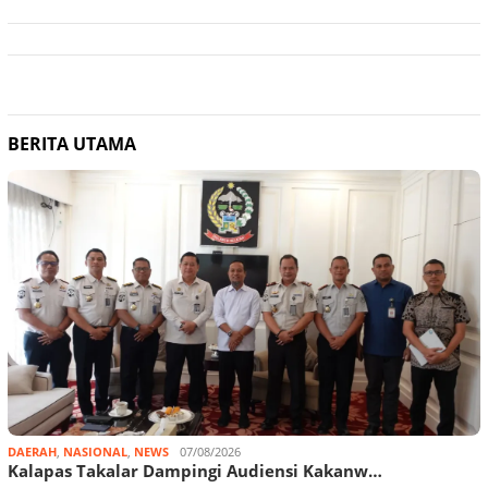
BERITA UTAMA
DAERAH
,
NASIONAL
,
NEWS
07/08/2026
Kalapas Takalar Dampingi Audiensi Kakanw…