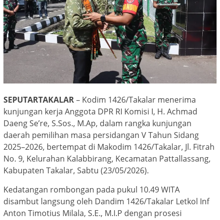
SEPUTARTAKALAR
– Kodim 1426/Takalar menerima
kunjungan kerja Anggota DPR RI Komisi I, H. Achmad
Daeng Se’re, S.Sos., M.Ap, dalam rangka kunjungan
daerah pemilihan masa persidangan V Tahun Sidang
2025–2026, bertempat di Makodim 1426/Takalar, Jl. Fitrah
No. 9, Kelurahan Kalabbirang, Kecamatan Pattallassang,
Kabupaten Takalar, Sabtu (23/05/2026).
Kedatangan rombongan pada pukul 10.49 WITA
disambut langsung oleh Dandim 1426/Takalar Letkol Inf
Anton Timotius Milala, S.E., M.I.P dengan prosesi