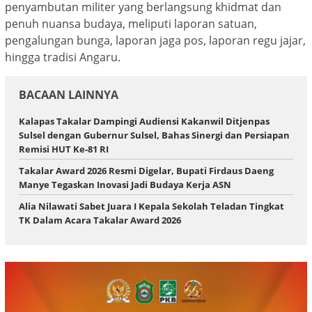
penyambutan militer yang berlangsung khidmat dan
penuh nuansa budaya, meliputi laporan satuan,
pengalungan bunga, laporan jaga pos, laporan regu jajar,
hingga tradisi Angaru.
BACAAN LAINNYA
Kalapas Takalar Dampingi Audiensi Kakanwil Ditjenpas
Sulsel dengan Gubernur Sulsel, Bahas Sinergi dan Persiapan
Remisi HUT Ke-81 RI
Takalar Award 2026 Resmi Digelar, Bupati Firdaus Daeng
Manye Tegaskan Inovasi Jadi Budaya Kerja ASN
Alia Nilawati Sabet Juara I Kepala Sekolah Teladan Tingkat
TK Dalam Acara Takalar Award 2026