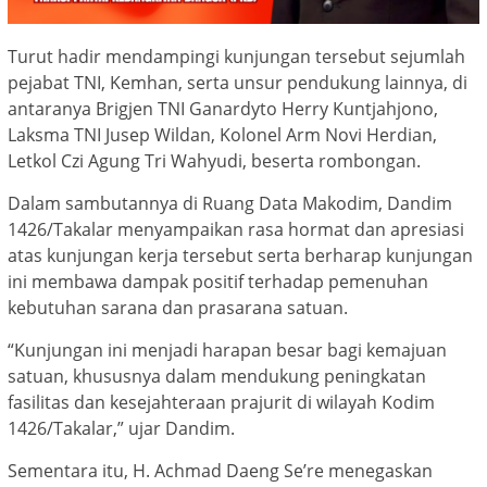
Turut hadir mendampingi kunjungan tersebut sejumlah
pejabat TNI, Kemhan, serta unsur pendukung lainnya, di
antaranya Brigjen TNI Ganardyto Herry Kuntjahjono,
Laksma TNI Jusep Wildan, Kolonel Arm Novi Herdian,
Letkol Czi Agung Tri Wahyudi, beserta rombongan.
Dalam sambutannya di Ruang Data Makodim, Dandim
1426/Takalar menyampaikan rasa hormat dan apresiasi
atas kunjungan kerja tersebut serta berharap kunjungan
ini membawa dampak positif terhadap pemenuhan
kebutuhan sarana dan prasarana satuan.
“Kunjungan ini menjadi harapan besar bagi kemajuan
satuan, khususnya dalam mendukung peningkatan
fasilitas dan kesejahteraan prajurit di wilayah Kodim
1426/Takalar,” ujar Dandim.
Sementara itu, H. Achmad Daeng Se’re menegaskan