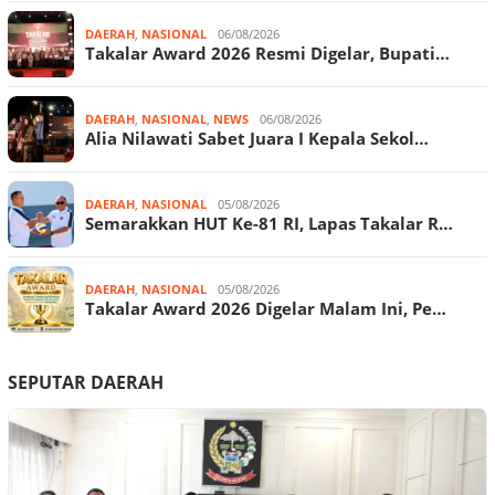
DAERAH
,
NASIONAL
06/08/2026
Takalar Award 2026 Resmi Digelar, Bupati…
DAERAH
,
NASIONAL
,
NEWS
06/08/2026
Alia Nilawati Sabet Juara I Kepala Sekol…
DAERAH
,
NASIONAL
05/08/2026
Semarakkan HUT Ke-81 RI, Lapas Takalar R…
DAERAH
,
NASIONAL
05/08/2026
Takalar Award 2026 Digelar Malam Ini, Pe…
SEPUTAR DAERAH