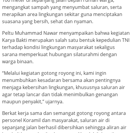
100 meter di sepanjang jalan depan rumah warga,
mengangkat sampah yang menyumbat saluran, serta
merapikan area lingkungan sekitar guna menciptakan
suasana yang bersih, sehat dan nyaman.
Peltu Muhammad Nawar menyampaikan bahwa kegiatan
Karya Bakti merupakan salah satu bentuk kepedulian TNI
terhadap kondisi lingkungan masyarakat sekaligus
sarana memperkuat hubungan silaturahmi dengan
warga binaan.
“Melalui kegiatan gotong royong ini, kami ingin
menumbuhkan kesadaran bersama akan pentingnya
menjaga kebersihan lingkungan, khususnya saluran air
agar tetap lancar dan tidak menimbulkan genangan
maupun penyakit,” ujarnya.
Berkat kerja sama dan semangat gotong royong antara
personel Koramil dan masyarakat, saluran air di
sepanjang jalan berhasil dibersihkan sehingga aliran air