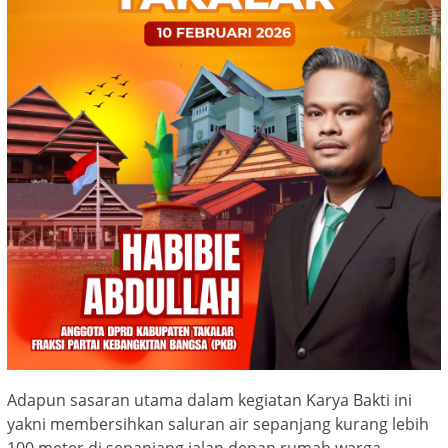
Adapun sasaran utama dalam kegiatan Karya Bakti ini
yakni membersihkan saluran air sepanjang kurang lebih