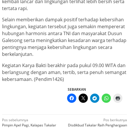
kembali lancar dan lingkungan terlihat lebih bersih serta
tertata rapi.
Selain memberikan dampak positif terhadap kebersihan
lingkungan, kegiatan tersebut juga semakin mempererat
hubungan harmonis antara TNI dan masyarakat Dusun
Galesong serta meningkatkan kesadaran warga terhadap
pentingnya menjaga kebersihan lingkungan secara
berkelanjutan.
Kegiatan Karya Bakti berakhir pada pukul 09.00 WITA dan
berlangsung dengan aman, tertib, serta penuh semangat
kebersamaan. (Pendim1426)
SEBARKAN
Navigasi
Pos sebelumnya
Pos berikutnya
Pimpin Apel Pagi, Kalapas Takalar
Disdikbud Takalar Raih Penghargaan