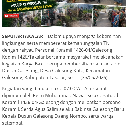
SEPUTARTAKALAR
– Dalam upaya menjaga kebersihan
lingkungan serta mempererat kemanunggalan TNI
dengan rakyat, Personel Koramil 1426-04/Galesong
Kodim 1426/Takalar bersama masyarakat melaksanakan
kegiatan Karya Bakti berupa pembersihan saluran air di
Dusun Galesong, Desa Galesong Kota, Kecamatan
Galesong, Kabupaten Takalar, Senin (25/05/2026).
Kegiatan yang dimulai pukul 07.00 WITA tersebut
dipimpin oleh Peltu Muhammad Nawar selaku Batuud
Koramil 1426-04/Galesong dengan melibatkan personel
Koramil, Serda Agus Salim selaku Babinsa Galesong Baru,
Kepala Dusun Galesong Daeng Nompo, serta warga
setempat.