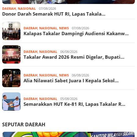
DAERAH
,
NASIONAL
07/08/2026
Donor Darah Semarak HUT RI, Lapas Takala…
DAERAH
,
NASIONAL
,
NEWS
07/08/2026
Kalapas Takalar Dampingi Audiensi Kakanw…
DAERAH
,
NASIONAL
06/08/2026
Takalar Award 2026 Resmi Digelar, Bupati…
DAERAH
,
NASIONAL
,
NEWS
06/08/2026
Alia Nilawati Sabet Juara I Kepala Sekol…
DAERAH
,
NASIONAL
05/08/2026
Semarakkan HUT Ke-81 RI, Lapas Takalar R…
SEPUTAR DAERAH