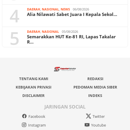
4
DAERAH
,
NASIONAL
,
NEWS
06/08/2026
Alia Nilawati Sabet Juara I Kepala Sekol…
5
DAERAH
,
NASIONAL
05/08/2026
Semarakkan HUT Ke-81 RI, Lapas Takalar
R…
TENTANG KAMI
REDAKSI
KEBIJAKAN PRIVASI
PEDOMAN MEDIA SIBER
DISCLAIMER
INDEKS
JARINGAN SOCIAL
Facebook
Twitter
Instagram
Youtube