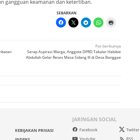
an gangguan keamanan dan ketertiban.
SEBARKAN
Pos berikutnya
mbatan
Serap Aspirasi Warga, Anggota DPRD Takalar Habibie
Abdullah Gelar Reses Masa Sidang III di Desa Banggae
JARINGAN SOCIAL
Facebook
Twitter
KEBIJAKAN PRIVASI
Youtube
RSS
INDEKS