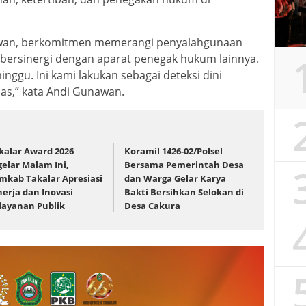
nawan, berkomitmen memerangi penyalahgunaan
ersinergi dengan aparat penegak hukum lainnya.
inggu. Ini kami lakukan sebagai deteksi dini
pas,” kata Andi Gunawan.
kalar Award 2026
Koramil 1426-02/Polsel
gelar Malam Ini,
Bersama Pemerintah Desa
mkab Takalar Apresiasi
dan Warga Gelar Karya
nerja dan Inovasi
Bakti Bersihkan Selokan di
layanan Publik
Desa Cakura