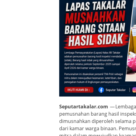
Seputartakalar.com
— Lembaga P
pemusnahan barang hasil inspeksi
dimusnahkan diperoleh selama 
dari kamar warga binaan. Pemusna
mitra dalam mewujudkan keamana