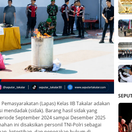
SEPU
emasyarakatan (Lapas) Kelas IIB Takalar adakan
 mendadak (sidak). Barang hasil sidak yang
periode September 2024 sampai Desember 2025
han ini disaksikan personil TNI-Polri sebagai
n, ketertiban, dan penegakan hukum di