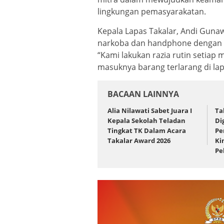
lingkungan pemasyarakatan.
Kepala Lapas Takalar, Andi Gu
narkoba dan handphone dengan b
“Kami lakukan razia rutin setiap m
masuknya barang terlarang di la
BACAAN LAINNYA
Alia Nilawati Sabet Juara I
Ta
Kepala Sekolah Teladan
Di
Tingkat TK Dalam Acara
Pe
Takalar Award 2026
Ki
Pe