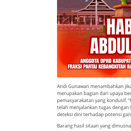
Andi Gunawan menambahkan jika 
merupakan bagian dari upaya be
pemasyarakatan yang kondusif. “
telah menjalankan tugas dengan
deteksi dini terhadap potensi ga
Barang hasil sitaan yang dimus