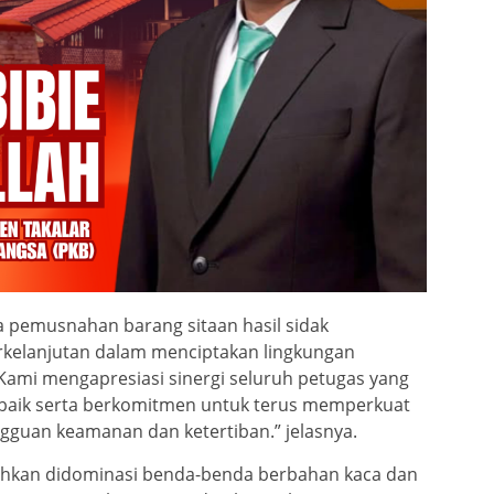
pemusnahan barang sitaan hasil sidak
rkelanjutan dalam menciptakan lingkungan
Kami mengapresiasi sinergi seluruh petugas yang
 baik serta berkomitmen untuk terus memperkuat
ngguan keamanan dan ketertiban.” jelasnya.
nahkan didominasi benda-benda berbahan kaca dan