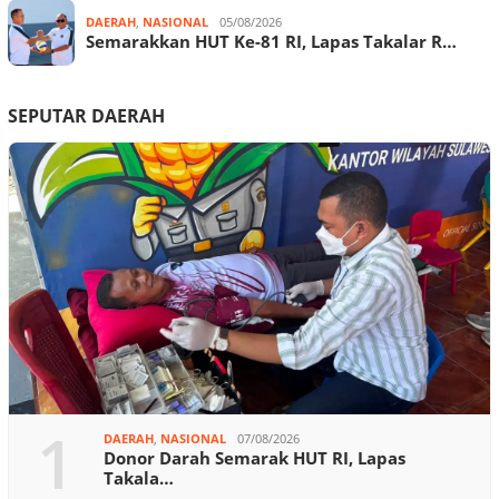
DAERAH
,
NASIONAL
05/08/2026
Semarakkan HUT Ke-81 RI, Lapas Takalar R…
SEPUTAR DAERAH
1
DAERAH
,
NASIONAL
07/08/2026
Donor Darah Semarak HUT RI, Lapas
Takala…