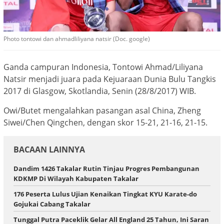
Photo tontowi dan ahmadliliyana natsir (Doc. google)
Ganda campuran Indonesia, Tontowi Ahmad/Liliyana
Natsir menjadi juara pada Kejuaraan Dunia Bulu Tangkis
2017 di Glasgow, Skotlandia, Senin (28/8/2017) WIB.
Owi/Butet mengalahkan pasangan asal China, Zheng
Siwei/Chen Qingchen, dengan skor 15-21, 21-16, 21-15.
BACAAN LAINNYA
Dandim 1426 Takalar Rutin Tinjau Progres Pembangunan
KDKMP Di Wilayah Kabupaten Takalar
176 Peserta Lulus Ujian Kenaikan Tingkat KYU Karate-do
Gojukai Cabang Takalar
Tunggal Putra Paceklik Gelar All England 25 Tahun, Ini Saran