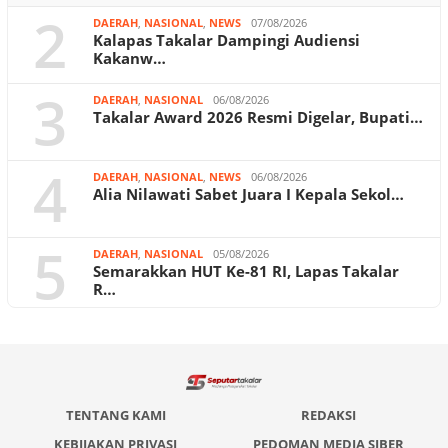
2
DAERAH
,
NASIONAL
,
NEWS
07/08/2026
Kalapas Takalar Dampingi Audiensi
Kakanw…
3
DAERAH
,
NASIONAL
06/08/2026
Takalar Award 2026 Resmi Digelar, Bupati…
4
DAERAH
,
NASIONAL
,
NEWS
06/08/2026
Alia Nilawati Sabet Juara I Kepala Sekol…
5
DAERAH
,
NASIONAL
05/08/2026
Semarakkan HUT Ke-81 RI, Lapas Takalar
R…
TENTANG KAMI
REDAKSI
KEBIJAKAN PRIVASI
PEDOMAN MEDIA SIBER