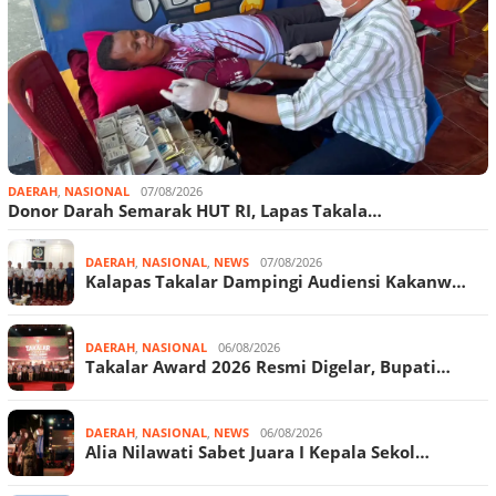
DAERAH
,
NASIONAL
07/08/2026
Donor Darah Semarak HUT RI, Lapas Takala…
DAERAH
,
NASIONAL
,
NEWS
07/08/2026
Kalapas Takalar Dampingi Audiensi Kakanw…
DAERAH
,
NASIONAL
06/08/2026
Takalar Award 2026 Resmi Digelar, Bupati…
DAERAH
,
NASIONAL
,
NEWS
06/08/2026
Alia Nilawati Sabet Juara I Kepala Sekol…