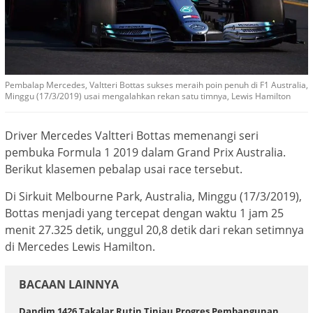
Pembalap Mercedes, Valtteri Bottas sukses meraih poin penuh di F1 Australia,
Minggu (17/3/2019) usai mengalahkan rekan satu timnya, Lewis Hamilton
Driver Mercedes Valtteri Bottas memenangi seri
pembuka Formula 1 2019 dalam Grand Prix Australia.
Berikut klasemen pebalap usai race tersebut.
Di Sirkuit Melbourne Park, Australia, Minggu (17/3/2019),
Bottas menjadi yang tercepat dengan waktu 1 jam 25
menit 27.325 detik, unggul 20,8 detik dari rekan setimnya
di Mercedes Lewis Hamilton.
BACAAN LAINNYA
Dandim 1426 Takalar Rutin Tinjau Progres Pembangunan