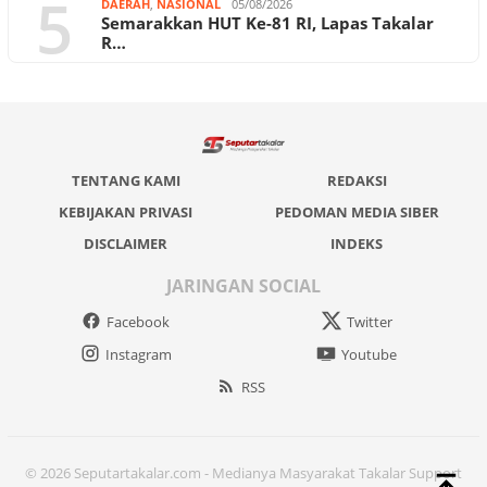
5
DAERAH
,
NASIONAL
05/08/2026
Semarakkan HUT Ke-81 RI, Lapas Takalar
R…
TENTANG KAMI
REDAKSI
KEBIJAKAN PRIVASI
PEDOMAN MEDIA SIBER
DISCLAIMER
INDEKS
JARINGAN SOCIAL
Facebook
Twitter
Instagram
Youtube
RSS
© 2026 Seputartakalar.com - Medianya Masyarakat Takalar Support