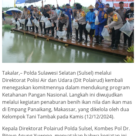
Takalar,– Polda Sulawesi Selatan (Sulsel) melalui
Direktorat Polisi Air dan Udara (Dit Polairud) kembali
menegaskan komitmennya dalam mendukung program
Ketahanan Pangan Nasional. Langkah ini diwujudkan
melalui kegiatan penaburan benih ikan nila dan ikan mas
di Empang Panaikang, Makassar, yang dikelola oleh dua
Kelompok Tani Tambak pada Kamis (12/12/2024).
Kepala Direktorat Polairud Polda Sulsel, Kombes Pol Dr.
Pitoyo Agung Yuwono, menyatakan bahwa kegiatan ini