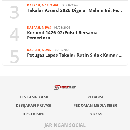
3
DAERAH
,
NASIONAL
05/08/2026
Takalar Award 2026 Digelar Malam Ini, Pe…
4
DAERAH
,
NEWS
05/08/2026
Koramil 1426-02/Polsel Bersama
Pemerinta…
5
DAERAH
,
NEWS
31/07/2026
Petugas Lapas Takalar Rutin Sidak Kamar …
TENTANG KAMI
REDAKSI
KEBIJAKAN PRIVASI
PEDOMAN MEDIA SIBER
DISCLAIMER
INDEKS
JARINGAN SOCIAL