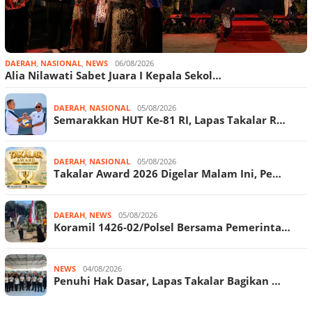
DAERAH
,
NASIONAL
,
NEWS
06/08/2026
Alia Nilawati Sabet Juara I Kepala Sekol…
DAERAH
,
NASIONAL
05/08/2026
Semarakkan HUT Ke-81 RI, Lapas Takalar R…
DAERAH
,
NASIONAL
05/08/2026
Takalar Award 2026 Digelar Malam Ini, Pe…
DAERAH
,
NEWS
05/08/2026
Koramil 1426-02/Polsel Bersama Pemerinta…
NEWS
04/08/2026
Penuhi Hak Dasar, Lapas Takalar Bagikan …