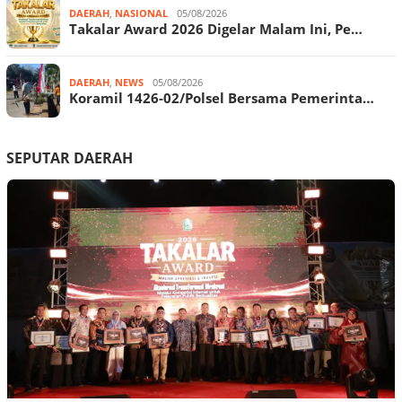
DAERAH
,
NASIONAL
05/08/2026
Takalar Award 2026 Digelar Malam Ini, Pe…
DAERAH
,
NEWS
05/08/2026
Koramil 1426-02/Polsel Bersama Pemerinta…
SEPUTAR DAERAH