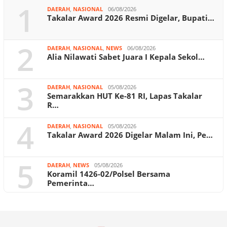
1
DAERAH
,
NASIONAL
06/08/2026
Takalar Award 2026 Resmi Digelar, Bupati…
2
DAERAH
,
NASIONAL
,
NEWS
06/08/2026
Alia Nilawati Sabet Juara I Kepala Sekol…
3
DAERAH
,
NASIONAL
05/08/2026
Semarakkan HUT Ke-81 RI, Lapas Takalar
R…
4
DAERAH
,
NASIONAL
05/08/2026
Takalar Award 2026 Digelar Malam Ini, Pe…
5
DAERAH
,
NEWS
05/08/2026
Koramil 1426-02/Polsel Bersama
Pemerinta…