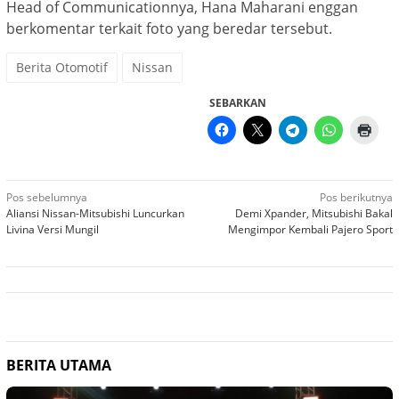
Head of Communicationnya, Hana Maharani enggan
berkomentar terkait foto yang beredar tersebut.
Berita Otomotif
Nissan
SEBARKAN
Navigasi
Pos sebelumnya
Pos berikutnya
Aliansi Nissan-Mitsubishi Luncurkan
Demi Xpander, Mitsubishi Bakal
pos
Livina Versi Mungil
Mengimpor Kembali Pajero Sport
BERITA UTAMA