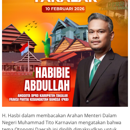
H. Hasbi dalam membacakan Arahan Menteri Dalam
Negeri Muhammad Tito Karnavian mengatakan bahwa
tema Otonomi Daerah ini dipilih dimaksudkan untuk