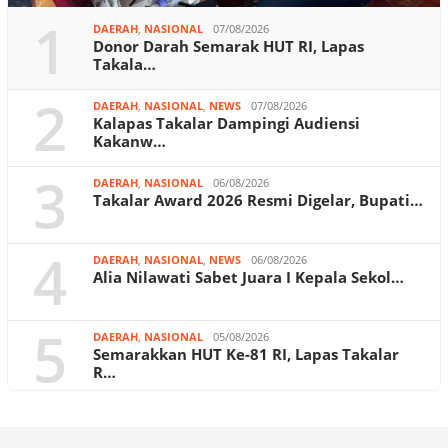
1
DAERAH
,
NASIONAL
07/08/2026
Donor Darah Semarak HUT RI, Lapas
Takala…
2
DAERAH
,
NASIONAL
,
NEWS
07/08/2026
Kalapas Takalar Dampingi Audiensi
Kakanw…
3
DAERAH
,
NASIONAL
06/08/2026
Takalar Award 2026 Resmi Digelar, Bupati…
4
DAERAH
,
NASIONAL
,
NEWS
06/08/2026
Alia Nilawati Sabet Juara I Kepala Sekol…
5
DAERAH
,
NASIONAL
05/08/2026
Semarakkan HUT Ke-81 RI, Lapas Takalar
R…