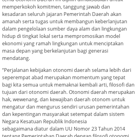
memperkokoh komitmen, tanggung jawab dan
kesadaran seluruh jajaran Pemerintah Daerah akan
amanah serta tugas untuk membangun keberlanjutan
dalam pengelolaan sumber daya alam dan lingkungan
hidup di tingkat lokal serta mempromosikan model
ekonomi yang ramah lingkungan untuk menciptakan
masa depan yang berkelanjutan bagi generasi
mendatang.
“Perjalanan kebijakan otonomi daerah selama lebih dari
seperempat abad merupakan momentum yang tepat
bagi kita semua untuk memaknai kembali arti, filosofi dan
tujuan dari otonomi daerah. Otonomi daerah merupakan
hak, wewenang, dan kewajiban daerah otonom untuk
mengatur dan mengurus sendiri urusan pemerintahan
dan kepentingan masyarakat setempat dalam sistem
Negara Kesatuan Republik Indonesia
sebagaimana diatur dalam UU Nomor 23 Tahun 2014
tentang Pemerintahan Daerah dengan filosofi otonomi