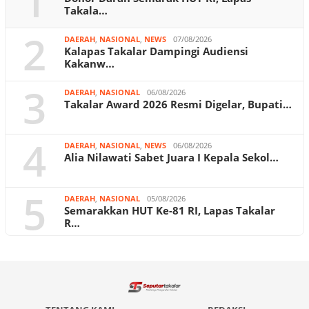
1
Takala…
2
DAERAH
,
NASIONAL
,
NEWS
07/08/2026
Kalapas Takalar Dampingi Audiensi
Kakanw…
3
DAERAH
,
NASIONAL
06/08/2026
Takalar Award 2026 Resmi Digelar, Bupati…
4
DAERAH
,
NASIONAL
,
NEWS
06/08/2026
Alia Nilawati Sabet Juara I Kepala Sekol…
5
DAERAH
,
NASIONAL
05/08/2026
Semarakkan HUT Ke-81 RI, Lapas Takalar
R…