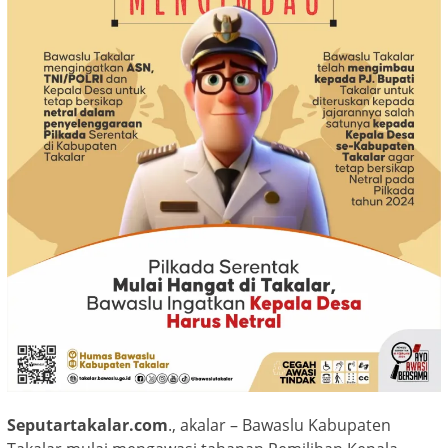
Seputartakalar.com
., akalar – Bawaslu Kabupaten