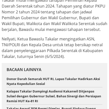
Takalar mulai mengawasi tahapan Pemilihan Kepala
Daerah Serentak tahun 2024. Tahapan yang diatur PKPU
Nomor 2 tahun 2024 tentang tahapan dan jadwal
Pemilihan Gubernur dan Wakil Gubernur, Bupati dan
Wakil Bupati, Walikota dan Wakil Walikota Serentak sudah
berjalan, Bawaslu mulai mengawasi tahapan tersebut.
Nellyati, Ketua Bawaslu Takalar mengingatkan ASN,
TNI/POLRI dan Kepala Desa untuk tetap bersikap netral
dalam penyelenggaraan Pilkada Serentak di Kabupaten
Takalar, tuturnya Senin (6/5/2024).
BACAAN LAINNYA
Donor Darah Semarak HUT RI, Lapas Takalar Hadirkan Aksi
Nyata Kepedulian Sosial
Kalapas Takalar Dampingi Audiensi Kakanwil Ditjenpas
Sulsel dengan Gubernur Sulsel, Bahas Sinergi dan Persiapan
Remisi HUT Ke-81 RI
Takalar Award 2026 Resmi Digelar, Bupati Firdaus Daeng