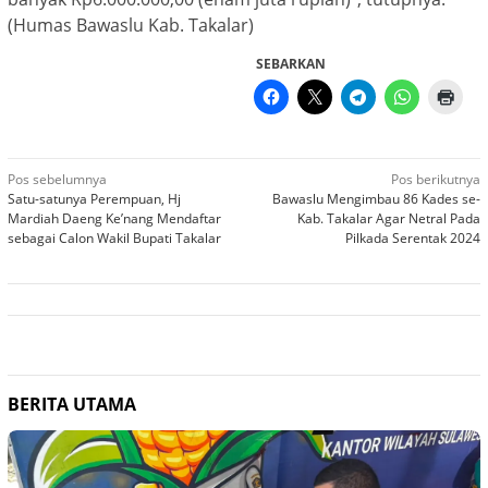
(Humas Bawaslu Kab. Takalar)
SEBARKAN
Navigasi
Pos sebelumnya
Pos berikutnya
Satu-satunya Perempuan, Hj
Bawaslu Mengimbau 86 Kades se-
pos
Mardiah Daeng Ke’nang Mendaftar
Kab. Takalar Agar Netral Pada
sebagai Calon Wakil Bupati Takalar
Pilkada Serentak 2024
BERITA UTAMA