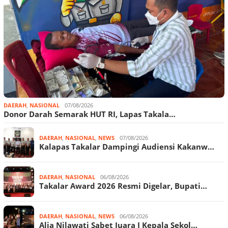
DAERAH
,
NASIONAL
07/08/2026
Donor Darah Semarak HUT RI, Lapas Takala…
DAERAH
,
NASIONAL
,
NEWS
07/08/2026
Kalapas Takalar Dampingi Audiensi Kakanw…
DAERAH
,
NASIONAL
06/08/2026
Takalar Award 2026 Resmi Digelar, Bupati…
DAERAH
,
NASIONAL
,
NEWS
06/08/2026
Alia Nilawati Sabet Juara I Kepala Sekol…