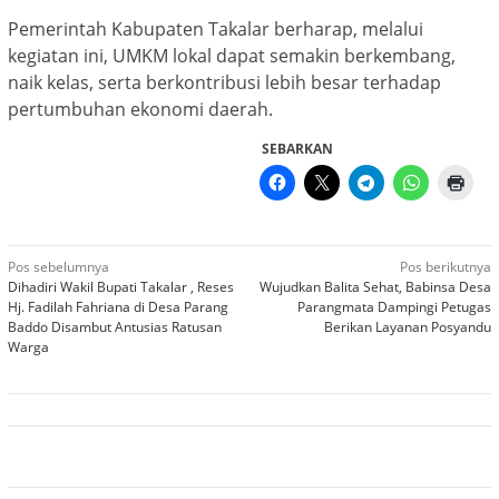
Pemerintah Kabupaten Takalar berharap, melalui
kegiatan ini, UMKM lokal dapat semakin berkembang,
naik kelas, serta berkontribusi lebih besar terhadap
pertumbuhan ekonomi daerah.
SEBARKAN
Navigasi
Pos sebelumnya
Pos berikutnya
Dihadiri Wakil Bupati Takalar , Reses
Wujudkan Balita Sehat, Babinsa Desa
pos
Hj. Fadilah Fahriana di Desa Parang
Parangmata Dampingi Petugas
Baddo Disambut Antusias Ratusan
Berikan Layanan Posyandu
Warga