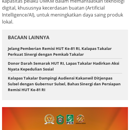
kapasitas pelaku UMKM dalam memanfaatkan teknologi
digital, khususnya kecerdasan buatan (Artificial
Intelligence/AI), untuk meningkatkan daya saing produk
lokal.
BACAAN LAINNYA
Jelang Pemberian Remisi HUT Ke-81 RI, Kalapas Takalar
Perkuat Sinergi dengan Pemkab Takalar
Donor Darah Semarak HUT RI, Lapas Takalar Hadirkan Aksi
Nyata Kepedulian Sosial
Kalapas Takalar Dampingi Audiensi Kakanwil Ditjenpas
Sulsel dengan Gubernur Sulsel, Bahas Sinergi dan Persiapan
Remisi HUT Ke-81 RI