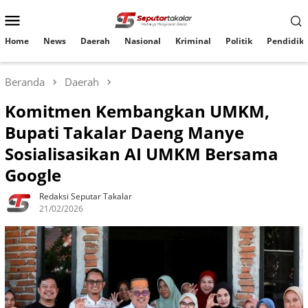
Loncat
Menu
ke
konten
Mobile
Home
News
Daerah
Nasional
Kriminal
Politik
Pendidik
Beranda
Daerah
Komitmen Kembangkan UMKM,
Bupati Takalar Daeng Manye
Sosialisasikan AI UMKM Bersama
Google
Redaksi Seputar Takalar
21/02/2026