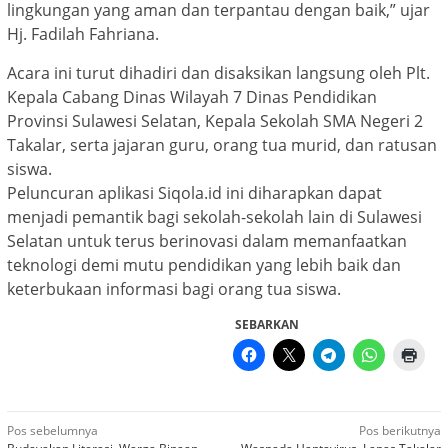
lingkungan yang aman dan terpantau dengan baik,” ujar
Hj. Fadilah Fahriana.
Acara ini turut dihadiri dan disaksikan langsung oleh Plt.
Kepala Cabang Dinas Wilayah 7 Dinas Pendidikan
Provinsi Sulawesi Selatan, Kepala Sekolah SMA Negeri 2
Takalar, serta jajaran guru, orang tua murid, dan ratusan
siswa.
Peluncuran aplikasi Siqola.id ini diharapkan dapat
menjadi pemantik bagi sekolah-sekolah lain di Sulawesi
Selatan untuk terus berinovasi dalam memanfaatkan
teknologi demi mutu pendidikan yang lebih baik dan
keterbukaan informasi bagi orang tua siswa.
SEBARKAN
Navigasi
Pos sebelumnya
Pos berikutnya