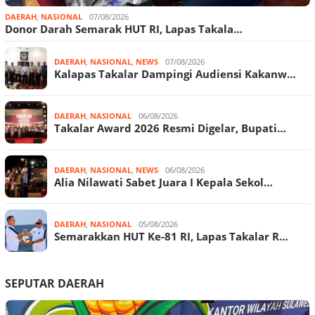
DAERAH
,
NASIONAL
07/08/2026
Donor Darah Semarak HUT RI, Lapas Takala…
DAERAH
,
NASIONAL
,
NEWS
07/08/2026
Kalapas Takalar Dampingi Audiensi Kakanw…
DAERAH
,
NASIONAL
06/08/2026
Takalar Award 2026 Resmi Digelar, Bupati…
DAERAH
,
NASIONAL
,
NEWS
06/08/2026
Alia Nilawati Sabet Juara I Kepala Sekol…
DAERAH
,
NASIONAL
05/08/2026
Semarakkan HUT Ke-81 RI, Lapas Takalar R…
SEPUTAR DAERAH