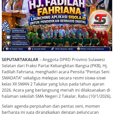
SEPUTARTAKALAR
– Anggota DPRD Provinsi Sulawesi
Selatan dari Fraksi Partai Kebangkitan Bangsa (PKB), Hj.
Fadilah Fahriana, menghadiri acara Pensita “Pentas Seni
SMADATA” sekaligus melepas secara resmi siswa-siswi
kelas XII SMAN 2 Takalar yang lulus pada tahun ajaran
2026. Acara yang berlangsung meriah ini dilaksanakan di
halaman sekolah SMA Negeri 2 Takalar, Rabu (10/1/2026).
Selain agenda perpisahan dan pentas seni, momen
berharga ini juga dirangkaikan dengan peluncuran