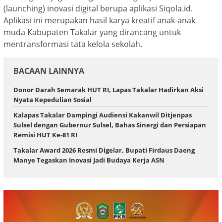
(launching) inovasi digital berupa aplikasi Siqola.id.
Aplikasi ini merupakan hasil karya kreatif anak-anak
muda Kabupaten Takalar yang dirancang untuk
mentransformasi tata kelola sekolah.
BACAAN LAINNYA
Donor Darah Semarak HUT RI, Lapas Takalar Hadirkan Aksi
Nyata Kepedulian Sosial
Kalapas Takalar Dampingi Audiensi Kakanwil Ditjenpas
Sulsel dengan Gubernur Sulsel, Bahas Sinergi dan Persiapan
Remisi HUT Ke-81 RI
Takalar Award 2026 Resmi Digelar, Bupati Firdaus Daeng
Manye Tegaskan Inovasi Jadi Budaya Kerja ASN