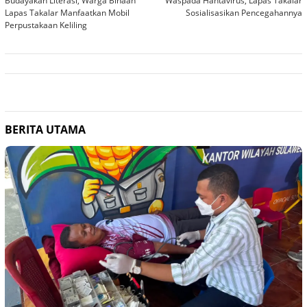
Budayakan Literasi, Warga Binaan
Waspada Hantavirus, Lapas Takalar
pos
Lapas Takalar Manfaatkan Mobil
Sosialisasikan Pencegahannya
Perpustakaan Keliling
BERITA UTAMA