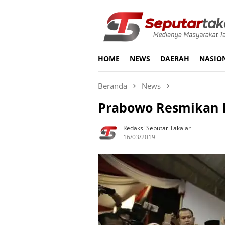
Loncat
ke
konten
HOME
NEWS
DAERAH
NASIO
Beranda
News
Prabowo Resmikan K
Redaksi Seputar Takalar
16/03/2019