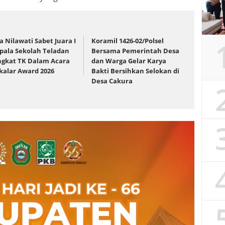
ia Nilawati Sabet Juara I
Koramil 1426-02/Polsel
pala Sekolah Teladan
Bersama Pemerintah Desa
ngkat TK Dalam Acara
dan Warga Gelar Karya
kalar Award 2026
Bakti Bersihkan Selokan di
Desa Cakura