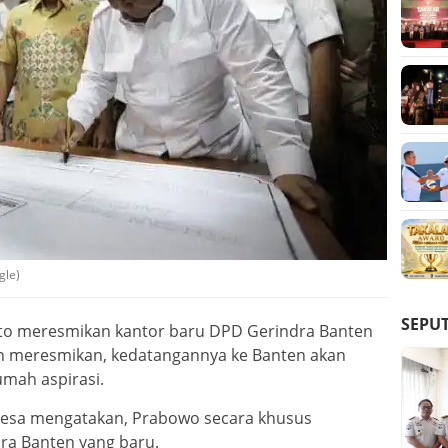
gle)
SEPU
to meresmikan kantor baru DPD Gerindra Banten
ain meresmikan, kedatangannya ke Banten akan
mah aspirasi.
esa mengatakan, Prabowo secara khusus
ra Banten yang baru.