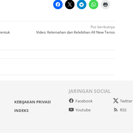
Pos berikutnya
Bentuk
Video: Kelemahan dan Kelebihan All New Terios
JARINGAN SOCIAL
Facebook
Twitter
KEBIJAKAN PRIVASI
Youtube
RSS
INDEKS