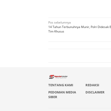
Navigasi
Pos sebelumnya
14 Tahun Terbunuhnya Munir, Polri Didesak 
pos
Tim Khusus
TENTANG KAMI
REDAKSI
PEDOMAN MEDIA
DISCLAIMER
SIBER