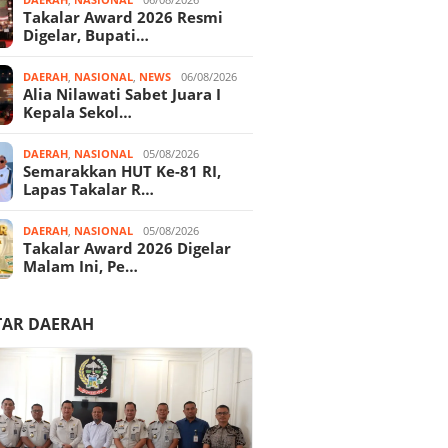
Takalar Award 2026 Resmi
Digelar, Bupati…
DAERAH
,
NASIONAL
,
NEWS
06/08/2026
Alia Nilawati Sabet Juara I
Kepala Sekol…
DAERAH
,
NASIONAL
05/08/2026
Semarakkan HUT Ke-81 RI,
Lapas Takalar R…
DAERAH
,
NASIONAL
05/08/2026
Takalar Award 2026 Digelar
Malam Ini, Pe…
TAR DAERAH