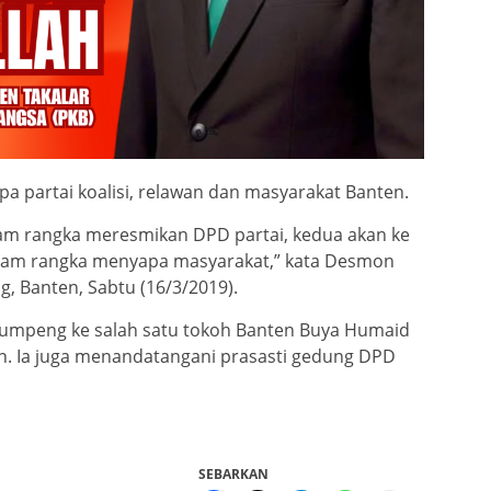
a partai koalisi, relawan dan masyarakat Banten.
lam rangka meresmikan DPD partai, kedua akan ke
dalam rangka menyapa masyarakat,” kata Desmon
g, Banten, Sabtu (16/3/2019).
umpeng ke salah satu tokoh Banten Buya Humaid
n. Ia juga menandatangani prasasti gedung DPD
SEBARKAN