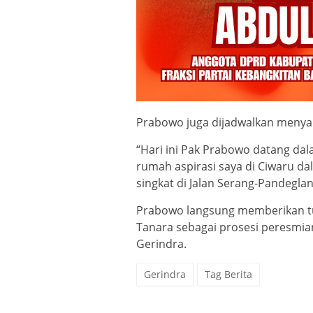
Prabowo juga dijadwalkan menyap
“Hari ini Pak Prabowo datang da
rumah aspirasi saya di Ciwaru 
singkat di Jalan Serang-Pandeglan
Prabowo langsung memberikan t
Tanara sebagai prosesi peresmia
Gerindra.
Gerindra
Tag Berita