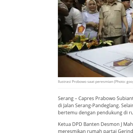
Ilustrasi Probowo saat peresmian (Photo: goo
Serang – Capres Prabowo Subian
di Jalan Serang-Pandeglang. Sel
bertemu dengan pendukung di ru
Ketua DPD Banten Desmon J Mah
meresmikan rumah partai Gerind