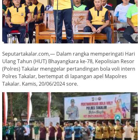
Seputartakalar.com,— Dalam rangka memperingati Hari
Ulang Tahun (HUT) Bhayangkara ke-78, Kepolisian Resor
(Polres) Takalar menggelar pertandingan bola voli intern
Polres Takalar, bertempat di lapangan apel Mapolres
Takalar. Kamis, 20/06/2024 sore.