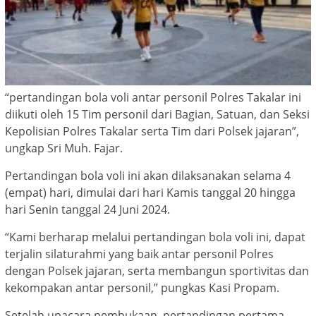
“pertandingan bola voli antar personil Polres Takalar ini
diikuti oleh 15 Tim personil dari Bagian, Satuan, dan Seksi
Kepolisian Polres Takalar serta Tim dari Polsek jajaran”,
ungkap Sri Muh. Fajar.
Pertandingan bola voli ini akan dilaksanakan selama 4
(empat) hari, dimulai dari hari Kamis tanggal 20 hingga
hari Senin tanggal 24 Juni 2024.
“Kami berharap melalui pertandingan bola voli ini, dapat
terjalin silaturahmi yang baik antar personil Polres
dengan Polsek jajaran, serta membangun sportivitas dan
kekompakan antar personil,” pungkas Kasi Propam.
Setelah upacara pembukaan, pertandingan pertama