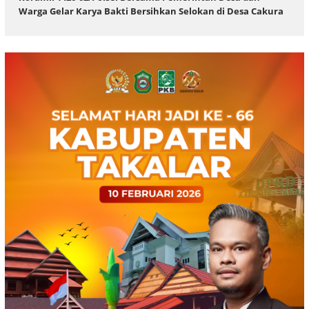
Warga Gelar Karya Bakti Bersihkan Selokan di Desa Cakura