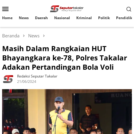
Loncat
Menu
ke
konten
Mobile
Home
News
Daerah
Nasional
Kriminal
Politik
Pendidik
Beranda
News
Masih Dalam Rangkaian HUT
Bhayangkara ke-78, Polres Takalar
Adakan Pertandingan Bola Voli
Redaksi Seputar Takalar
21/06/2024