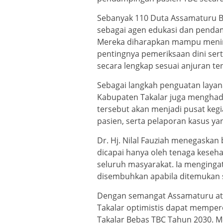
Sebanyak 110 Duta Assamaturu B
sebagai agen edukasi dan pendam
Mereka diharapkan mampu meni
pentingnya pemeriksaan dini se
secara lengkap sesuai anjuran te
Sebagai langkah penguatan layan
Kabupaten Takalar juga menghadi
tersebut akan menjadi pusat keg
pasien, serta pelaporan kasus yan
Dr. Hj. Nilal Fauziah menegaskan
dicapai hanya oleh tenaga keseh
seluruh masyarakat. Ia menging
disembuhkan apabila ditemukan se
Dengan semangat Assamaturu at
Takalar optimistis dapat mempe
Takalar Bebas TBC Tahun 2030. M