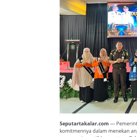
Seputartakalar.com
— Pemerint
komitmennya dalam menekan angk