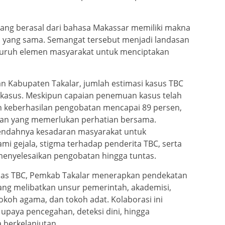
ang berasal dari bahasa Makassar memiliki makna
 yang sama. Semangat tersebut menjadi landasan
uruh elemen masyarakat untuk menciptakan
n Kabupaten Takalar, jumlah estimasi kasus TBC
 kasus. Meskipun capaian penemuan kasus telah
n keberhasilan pengobatan mencapai 89 persen,
gan yang memerlukan perhatian bersama.
rendahnya kesadaran masyarakat untuk
mi gejala, stigma terhadap penderita TBC, serta
menyelesaikan pengobatan hingga tuntas.
bas TBC, Pemkab Takalar menerapkan pendekatan
yang melibatkan unsur pemerintah, akademisi,
okoh agama, dan tokoh adat. Kolaborasi ini
aya pencegahan, deteksi dini, hingga
 berkelanjutan.