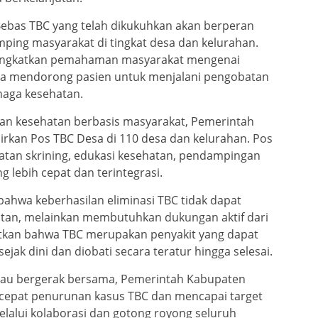
ebas TBC yang telah dikukuhkan akan berperan
ping masyarakat di tingkat desa dan kelurahan.
ngkatkan pemahaman masyarakat mengenai
rta mendorong pasien untuk menjalani pengobatan
naga kesehatan.
an kesehatan berbasis masyarakat, Pemerintah
rkan Pos TBC Desa di 110 desa dan kelurahan. Pos
iatan skrining, edukasi kesehatan, pendampingan
g lebih cepat dan terintegrasi.
 bahwa keberhasilan eliminasi TBC tidak dapat
atan, melainkan membutuhkan dukungan aktif dari
atkan bahwa TBC merupakan penyakit yang dapat
jak dini dan diobati secara teratur hingga selesai.
au bergerak bersama, Pemerintah Kabupaten
rcepat penurunan kasus TBC dan mencapai target
elalui kolaborasi dan gotong royong seluruh