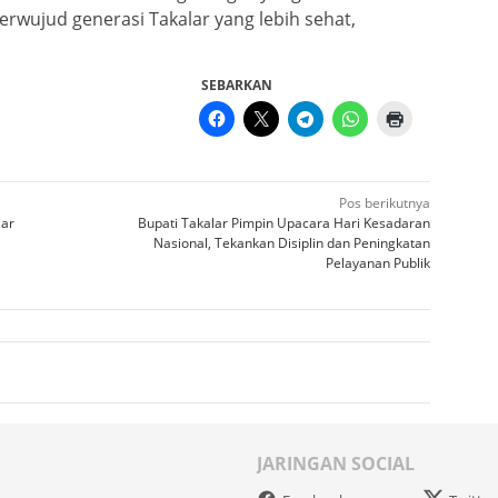
rwujud generasi Takalar yang lebih sehat,
SEBARKAN
Pos berikutnya
lar
Bupati Takalar Pimpin Upacara Hari Kesadaran
Nasional, Tekankan Disiplin dan Peningkatan
Pelayanan Publik
JARINGAN SOCIAL